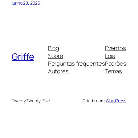
junho 28, 2025
Blog
Eventos
Griffe
Sobre
Loja
Perguntas frequentes
Padrões
Autores
Temas
Twenty Twenty-Five
Criado com
WordPress